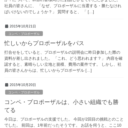
社員の皆さんに、 「なぜ、プロポーザルに当選する・勝たなけれ
ばいけないのでしょうか？」 質問すると、 「 […]
2015年10月21日
コンペ・プロポーザル
忙しいからプロポーザルをパス
打合せをしていると、プロポーザルの説明会に昨日参加した際の
資料が差し出されました。 「これ、どう思われます？」 内容を確
認すると、素晴らしい立地と規模、費用の案件です。 しかし、社
員の皆さんからは、忙しいからプロポーザル […]
2015年10月20日
コンペ・プロポーザル
コンペ・プロポーザルは、小さい組織でも勝
てる
今日は、プロポーザルの支援でした。 今回が2回目の挑戦とのこと
でした。 前回は、1年前だったそうです。 お話を伺うと、ここ10